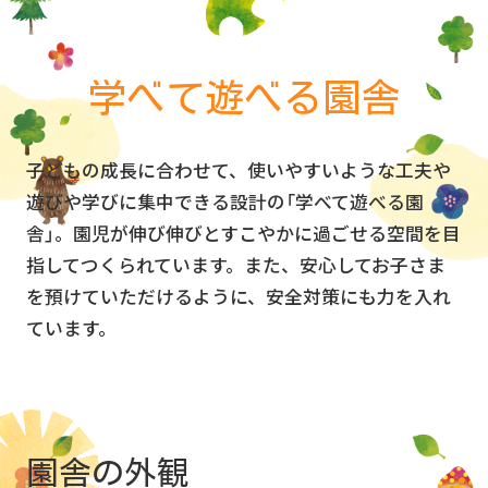
を
開
く
学べて遊べる園舎
子どもの成長に合わせて、使いやすいような工夫や
遊びや学びに集中できる設計の「学べて遊べる園
舎」。園児が伸び伸びとすこやかに過ごせる空間を目
指してつくられています。また、安心してお子さま
を預けていただけるように、安全対策にも力を入れ
ています。
園舎の外観